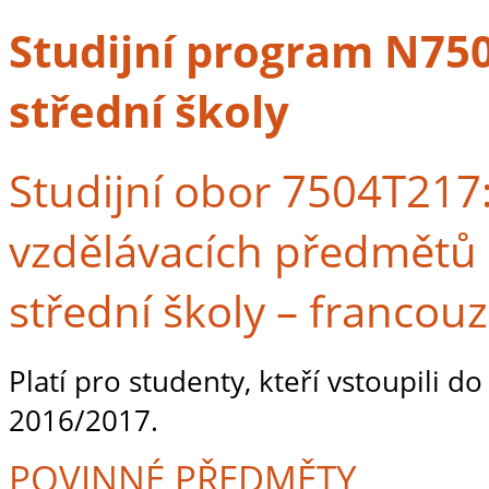
Studijní program N7504
střední školy
Studijní obor 7504T217:
vzdělávacích předmětů 
střední školy – francouz
Platí pro studenty, kteří vstoupili d
2016/2017.
POVINNÉ PŘEDMĚTY