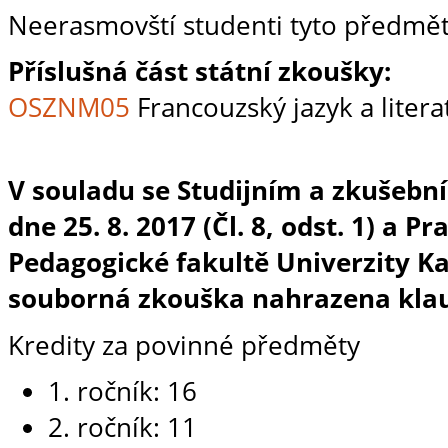
Neerasmovští studenti tyto předmět
Příslušná část státní zkoušky:
OSZNM05
Francouzský jazyk a litera
V souladu se Studijním a zkušebn
dne 25. 8. 2017 (Čl. 8, odst. 1) a P
Pedagogické fakultě Univerzity Karl
souborná zkouška nahrazena klau
Kredity za povinné předměty
1. ročník: 16
2. ročník: 11