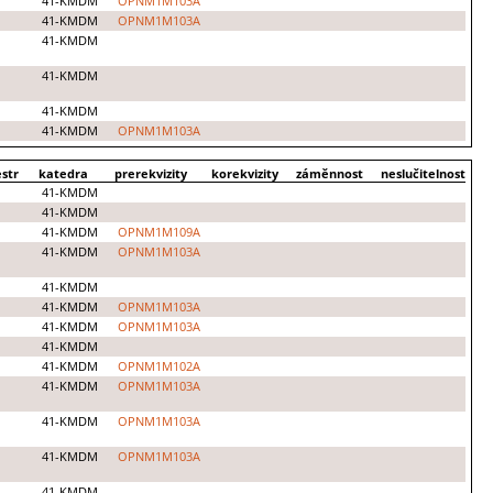
41-KMDM
OPNM1M103A
41-KMDM
OPNM1M103A
41-KMDM
41-KMDM
41-KMDM
41-KMDM
OPNM1M103A
str
katedra
prerekvizity
korekvizity
záměnnost
neslučitelnost
41-KMDM
41-KMDM
41-KMDM
OPNM1M109A
41-KMDM
OPNM1M103A
41-KMDM
41-KMDM
OPNM1M103A
41-KMDM
OPNM1M103A
41-KMDM
41-KMDM
OPNM1M102A
41-KMDM
OPNM1M103A
41-KMDM
OPNM1M103A
41-KMDM
OPNM1M103A
41-KMDM