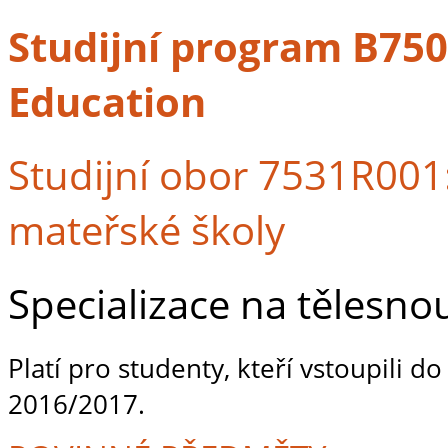
Studijní program B7507
Education
Studijní obor 7531R001:
mateřské školy
Specializace na tělesn
Platí pro studenty, kteří vstoupili d
2016/2017.