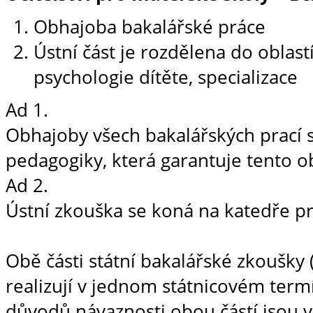
Obhajoba bakalářské práce
Ústní část je rozdělena do oblast
psychologie dítěte, specializace
Ad 1.
Obhajoby všech bakalářských prací s
pedagogiky, která garantuje tento o
Ad 2.
Ústní zkouška se koná na katedře p
Obě části státní bakalářské zkoušky 
realizují v jednom státnicovém termín
důvodů návaznosti obou částí jsou 