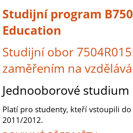
Studijní program B7507
Education
Studijní obor 7504R015
zaměřením na vzdělává
Jednooborové studium
Platí pro studenty, kteří vstoupili d
2011/2012.