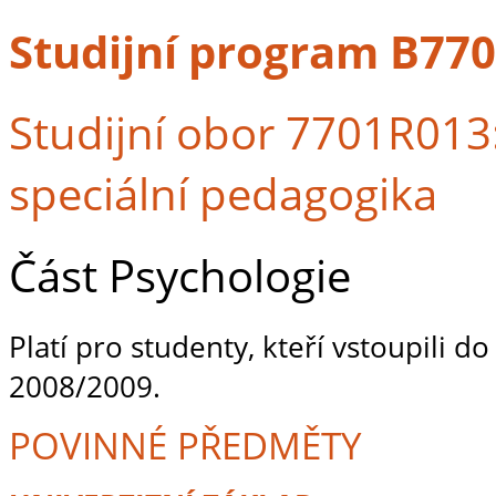
Studijní program B770
Studijní obor 7701R013
speciální pedagogika
Část Psychologie
Platí pro studenty, kteří vstoupili d
2008/2009.
POVINNÉ PŘEDMĚTY