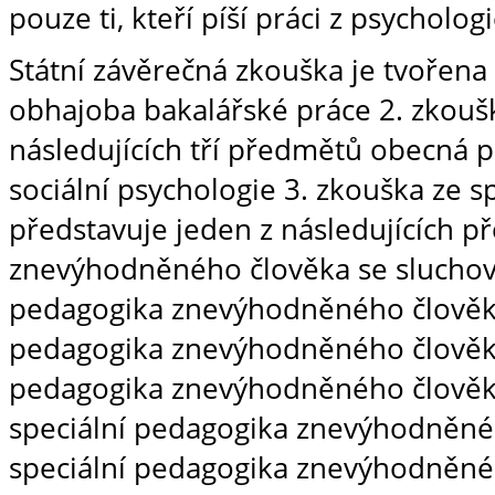
pouze ti, kteří píší práci z psychologi
Státní závěrečná zkouška je tvořena 
obhajoba bakalářské práce 2. zkoušk
následujících tří předmětů obecná 
sociální psychologie 3. zkouška ze s
představuje jeden z následujících p
znevýhodněného člověka se sluchov
pedagogika znevýhodněného člověka
pedagogika znevýhodněného člověka
pedagogika znevýhodněného člově
speciální pedagogika znevýhodněné
speciální pedagogika znevýhodněné