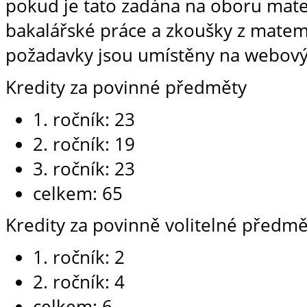
pokud je tato zadána na oboru mat
bakalářské práce a zkoušky z matem
požadavky jsou umístěny na webový
Kredity za povinné předměty
1. ročník: 23
2. ročník: 19
3. ročník: 23
celkem: 65
Kredity za povinně volitelné předmě
1. ročník: 2
2. ročník: 4
celkem: 6