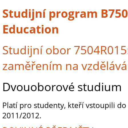
Studijní program B7507
Education
Studijní obor 7504R015
zaměřením na vzdělává
Dvouoborové studium
Platí pro studenty, kteří vstoupili d
2011/2012.