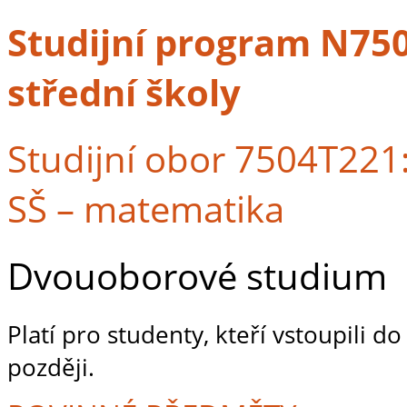
Studijní program N7504
střední školy
Studijní obor 7504T221: 
SŠ – matematika
Dvouoborové studium
Platí pro studenty, kteří vstoupili 
později.