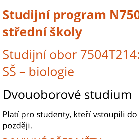
Studijní program N7504
střední školy
Studijní obor 7504T214: 
SŠ – biologie
Dvouoborové studium
Platí pro studenty, kteří vstoupili 
později.