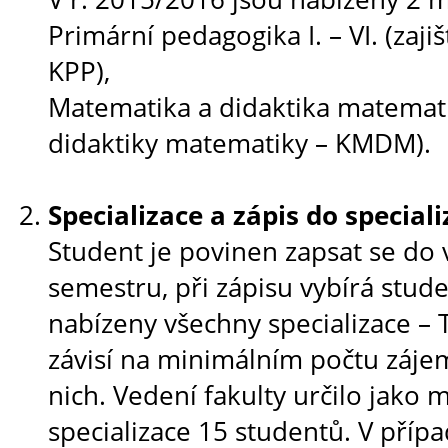
Primární pedagogika I. – VI. (zaj
KPP),
Matematika a didaktika matemati
didaktiky matematiky – KMDM).
Specializace a zápis do speciali
Student je povinen zapsat se do 
semestru, při zápisu vybírá stude
nabízeny všechny specializace – T
závisí na minimálním počtu zájem
nich. Vedení fakulty určilo jako 
specializace 15 studentů. V příp