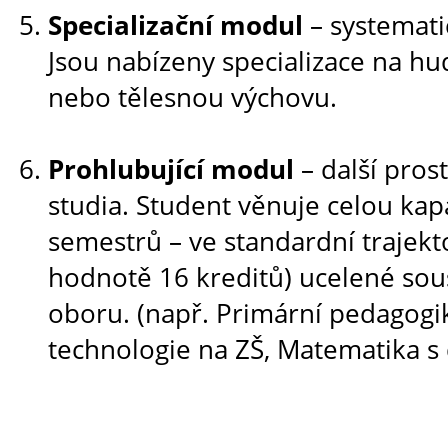
Specializační modul
– systemati
Jsou nabízeny specializace na h
nebo tělesnou výchovu.
Prohlubující modul
– další prost
studia. Student věnuje celou kap
semestrů – ve standardní trajekto
hodnotě 16 kreditů) ucelené sou
oboru. (např. Primární pedagogik
technologie na ZŠ, Matematika s 