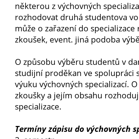
některou z výchovných specializa
rozhodovat druhá studentova vol
může o zařazení do specializace
zkoušek, event. jiná podoba výbě
O způsobu výběru studentů v d
studijní proděkan ve spolupráci s
výuku výchovných specializací. 
zkoušky a jejím obsahu rozhoduje
specializace.
Termíny zápisu do výchovných sp