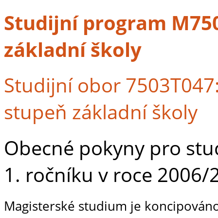
Studijní program M750
základní školy
Studijní obor 7503T047: 
stupeň základní školy
Obecné pokyny pro stude
1. ročníku v roce 2006/
Magisterské studium je koncipováno