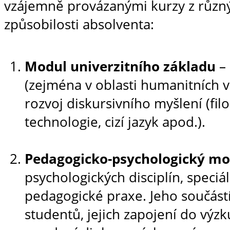
vzájemně provázanými kurzy z různý
způsobilosti absolventa:
Modul univerzitního základu
– 
(zejména v oblasti humanitních 
rozvoj diskursivního myšlení (filo
technologie, cizí jazyk apod.).
Pedagogicko-psychologický mo
psychologických disciplín, speci
pedagogické praxe. Jeho součástí
studentů, jejich zapojení do výzk