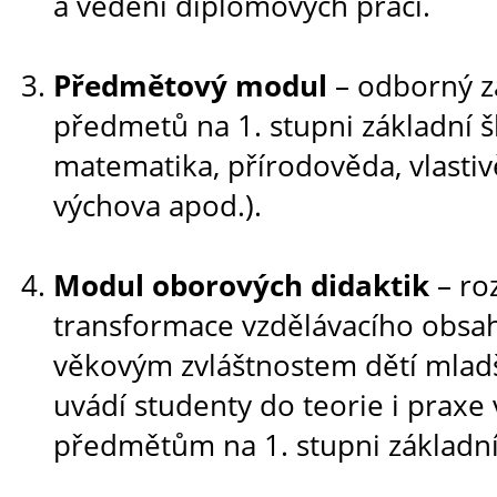
a vedení diplomových prací.
Předmětový modul
– odborný zá
předmetů na 1. stupni základní ško
matematika, přírodověda, vlastiv
výchova apod.).
Modul oborových didaktik
– ro
transformace vzdělávacího obsa
věkovým zvláštnostem dětí mlad
uvádí studenty do teorie i prax
předmětům na 1. stupni základní