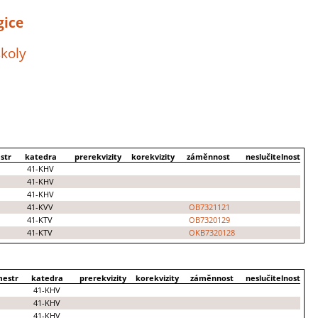
gice
školy
str
katedra
prerekvizity
korekvizity
záměnnost
neslučitelnost
41-KHV
41-KHV
41-KHV
41-KVV
OB7321121
41-KTV
OB7320129
41-KTV
OKB7320128
mestr
katedra
prerekvizity
korekvizity
záměnnost
neslučitelnost
41-KHV
41-KHV
41-KHV