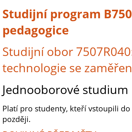
Studijní program B7507
pedagogice
Studijní obor 7507R040
technologie se zaměřen
Jednooborové studium
Platí pro studenty, kteří vstoupili 
později.