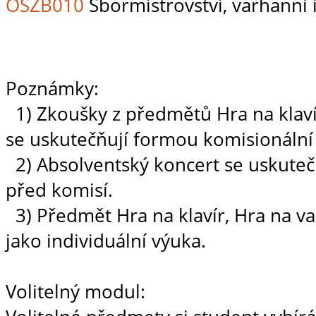
OSZB010
Sbormistrovství, varhanní 
Poznámky:
1) Zkoušky z předmětů Hra na klaví
se uskutečňují formou komisionální
2) Absolventský koncert se uskute
před komisí.
3) Předmět Hra na klavír, Hra na v
jako individuální výuka.
Volitelný modul: