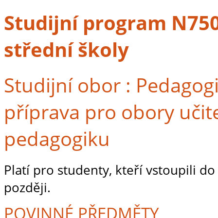
Studijní program N7504
střední školy
Studijní obor : Pedagog
příprava pro obory učite
pedagogiku
Platí pro studenty, kteří vstoupili 
později.
POVINNÉ PŘEDMĚTY