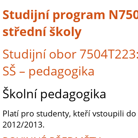
Studijní program N7504
střední školy
Studijní obor 7504T223: 
SŠ – pedagogika
Školní pedagogika
Platí pro studenty, kteří vstoupili d
2012/2013.