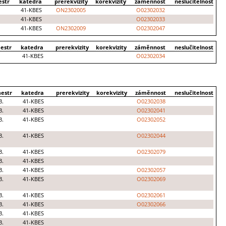
str
katedra
prerekvizity
korekvizity
záměnnost
neslučitelnost
41-KBES
ON2302005
O02302032
41-KBES
O02302033
41-KBES
ON2302009
O02302047
estr
katedra
prerekvizity
korekvizity
záměnnost
neslučitelnost
41-KBES
O02302034
estr
katedra
prerekvizity
korekvizity
záměnnost
neslučitelnost
3.
41-KBES
O02302038
3.
41-KBES
O02302041
3.
41-KBES
O02302052
3.
41-KBES
O02302044
3.
41-KBES
O02302079
3.
41-KBES
3.
41-KBES
O02302057
3.
41-KBES
O02302069
3.
41-KBES
O02302061
3.
41-KBES
O02302066
3.
41-KBES
3.
41-KBES