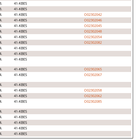
3.
41-KBES
3.
41-KBES
4.
41-KBES
O02302042
4.
41-KBES
O02302046
4.
41-KBES
O02302045
4.
41-KBES
O02302048
4.
41-KBES
O02302054
4.
41-KBES
O02302082
4.
41-KBES
4.
41-KBES
4.
41-KBES
4.
41-KBES
O02302065
4.
41-KBES
O02302067
4.
41-KBES
4.
41-KBES
O02302058
4.
41-KBES
O02302062
4.
41-KBES
O02302085
4.
41-KBES
4.
41-KBES
4.
41-KBES
4.
41-KBES
4.
41-KBES